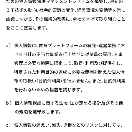
ための個人情報保護マネジメントシステムを構築し、最新の
ＩＴ技術の動向、社会的要請の変化、経営環境の変動等を常に
認識しながら、その継続的改善に、全社を挙げて取り組むこと
をここに宣言します。
a ）
個人情報は、教育プラットフォームの開発・運営業務にお
ける当社の正当な事業遂行上並びに従業員の雇用、人事
管理上必要な範囲に限定して、取得・利用及び提供をし、
特定された利用目的の達成に必要な範囲を超えた個人情
報の取扱い（目的外利用）を行いません。また、目的外利用
を行わないための措置を講じます。
b ）
個人情報保護に関する法令、国が定める指針及びその他
の規範を遵守致します。
c ）
個人情報の漏えい、滅失、き損などのリスクに対しては、