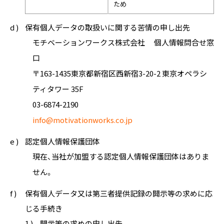
ため
d )
保有個人データの取扱いに関する苦情の申し出先
モチベーションワークス株式会社 個人情報問合せ窓
口
〒163-1435東京都新宿区西新宿3-20-2 東京オペラシ
ティタワー 35F
03-6874-2190
info@motivationworks.co.jp
e )
認定個人情報保護団体
現在、当社が加盟する認定個人情報保護団体はありま
せん。
f )
保有個人データ又は第三者提供記録の開示等の求めに応
じる手続き
1 )
開示等の求めの申し出先