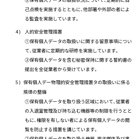
己点検を実施するとともに、他部署や外部の者によ
る監査を実施しています。
4 )
人的安全管理措置
①保有個人データの取扱いに関する留意事項につい
て、従業者に定期的な研修を実施しています。
②保有個人データを含む秘密保持に関する誓約書の
提出を全従業者から受けています。
5 )
保有個人デー物理的安全管理措置タの取扱いに係る
規律の整備
①保有個人データを取り扱う区域において、従業者
の入退室管理及び持ち込む機器等の制限を行うとと
もに、権限を有しない者による保有個人データの閲
覧を防止する措置を講じています。
②保有個人データを取り扱う機器、電子媒体及び書