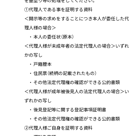
を墨塗り等の処理をしてください。
①代理人である事を証明する資料
＜開示等の求めをすることにつき本人が委任した代
理人様の場合＞
本人の委任状（原本）
＜代理人様が未成年者の法定代理人の場合＞いずれ
かの写し
戸籍謄本
住民票（続柄の記載されたもの）
その他法定代理権の確認ができる公的書類
＜代理人様が成年被後見人の法定代理人の場合＞い
ずれかの写し
後見登記等に関する登記事項証明書
その他法定代理権の確認ができる公的書類
②代理人様ご自身を証明する資料