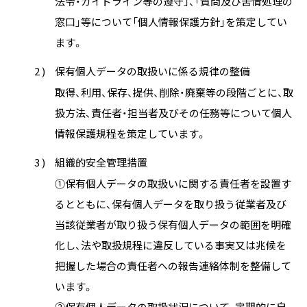
法令・ガイドライン等の遵守」、「質問及び苦情処理の
窓口」等について「個人情報保護方針」を策定してい
ます。
2 )
保有個人データの取扱いに係る規律の整備
取得、利用、保存、提供、削除・廃棄等の段階ごとに、取
扱方法、責任者・担当者及びその任務等について個人
情報保護規程を策定しています。
3 )
組織的安全管理措置
①保有個人データの取扱いに関する責任者を設置す
るとともに、保有個人データを取り扱う従業者及び
当該従業者が取り扱う保有個人データの範囲を明確
化し、法や取扱規程に違反している事実又は兆候を
把握した場合の責任者への報告連絡体制を整備して
います。
②保有個人データの取扱状況について、定期的に自