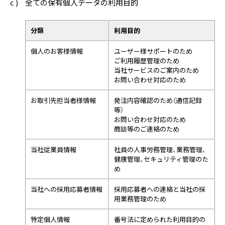
c )
全ての保有個人データの利用目的
分類
利用目的
個人のお客様情報
ユーザー様サポートのため
ご利用履歴管理のため
当社サービスのご案内のため
お問い合わせ対応のため
お取引先担当者様情報
発注内容確認のため（通信記録
等）
お問い合わせ対応のため
商談等のご連絡のため
当社従業員情報
社員の人事労務管理、業務管理、
健康管理、セキュリティ管理のた
め
当社への採用応募者情報
採用応募者への連絡と当社の採
用業務管理のため
特定個人情報
番号法に定められた利用目的の