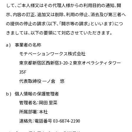
して、ご本人様又はその代理人様からの利用目的の通知、開
示、内容の訂正、追加又は削除、利用の停止、消去及び第三者へ
の提供の停止の請求（以下、「開示等の請求」といいます）につ
きましては、以下の要領にて対応させていただきます。
a )
事業者の名称
モチベーションワークス株式会社
東京都新宿区西新宿3-20-2 東京オペラシティタワー
35F
代表取締役 一ノ倉 悠
b )
個人情報の保護管理者
管理者名：岡田 里菜
所属部署：本社
連絡先：電話番号 03-6874-2190